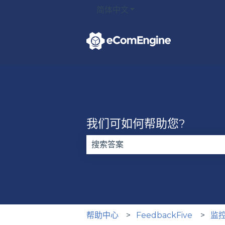
简体中文
显示翻译的子菜单
我们可如何帮助您?
没有建议，因为搜索字段为空。
帮助中心
FeedbackFive
监