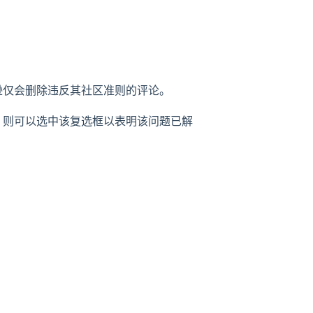
逊仅会删除违反其社区准则的评论。
，则可以选中该复选框以表明该问题已解