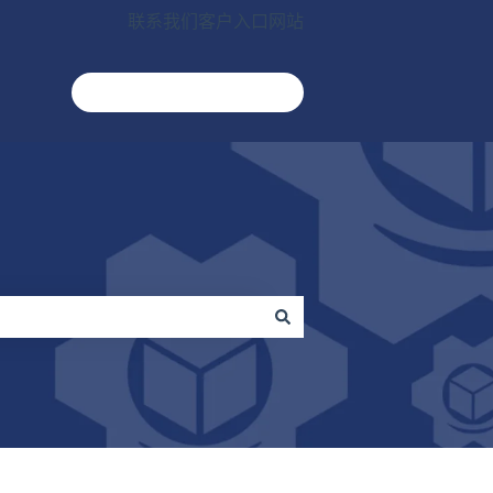
联系我们
客户入口网站
转到ecomengine.com